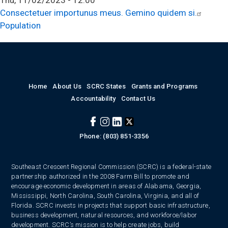
Consectetuer importunus meus. Gemino quidem si.
Population
Home
About Us
SCRC States
Grants and Programs
Accountability
Contact Us
Phone: (803) 851-3356
Southeast Crescent Regional Commission (SCRC) is a federal-state
partnership authorized in the 2008 Farm Bill to promote and
encourage economic development in areas of Alabama, Georgia,
Mississippi, North Carolina, South Carolina, Virginia, and all of
Florida. SCRC invests in projects that support basic infrastructure,
business development, natural resources, and workforce/labor
development. SCRC’s mission is to help create jobs, build